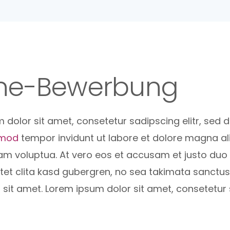
ine-Bewerbung
 dolor sit amet, consetetur sadipscing elitr, sed 
rmod
tempor invidunt ut labore et dolore magna a
iam voluptua. At vero eos et accusam et justo duo
tet clita kasd gubergren, no sea takimata sanctu
 sit amet. Lorem ipsum dolor sit amet, consetetur