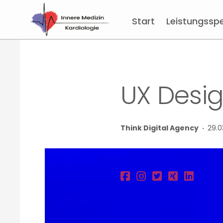
Start
Leistungssp
UX Desi
Think Digital Agency ·
29.0