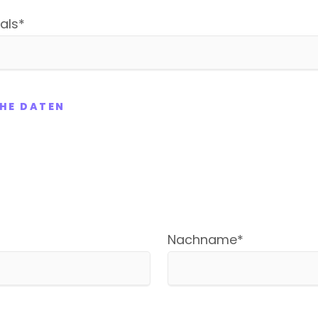
als
*
HE DATEN
Pflichtfeld
Nachname
*