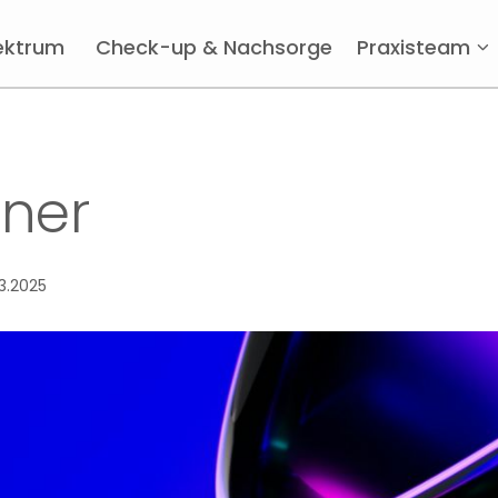
ektrum
Check-up & Nachsorge
Praxisteam
gner
3.2025