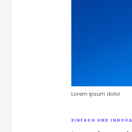
Lorem ipsum dolor
EINFACH UND INNOV