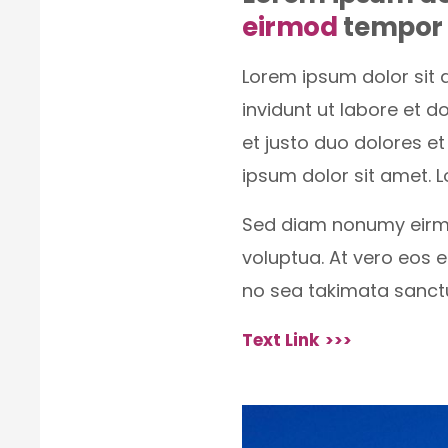
eirmod
tempor 
Lorem ipsum dolor sit 
invidunt ut labore et 
et justo duo dolores e
ipsum dolor sit amet. L
Sed diam nonumy eirmo
voluptua. At vero eos 
no sea takimata sanctu
Text Link