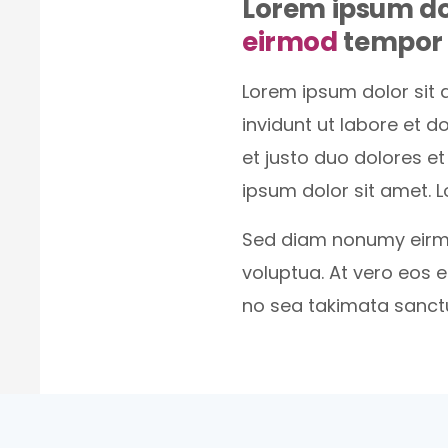
Lorem ipsum do
eirmod
tempor 
Lorem ipsum dolor sit 
invidunt ut labore et 
et justo duo dolores e
ipsum dolor sit amet. L
Sed diam nonumy eirmo
voluptua. At vero eos 
no sea takimata sanctu