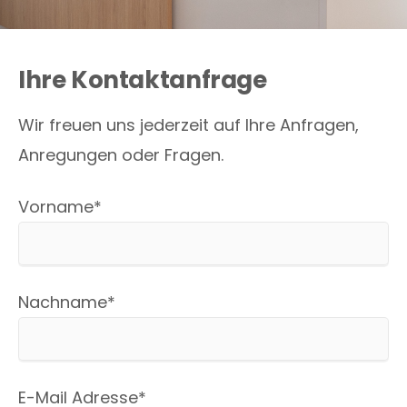
Ihre Kontaktanfrage
Wir freuen uns jederzeit auf Ihre Anfragen,
Anregungen oder Fragen.
Pflichtfeld
Vorname
*
Pflichtfeld
Nachname
*
Pflichtfeld
E-Mail Adresse
*