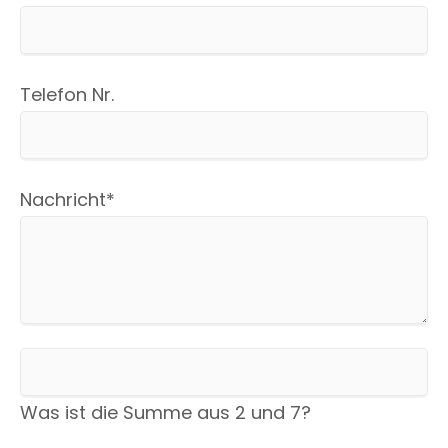
Telefon Nr.
Pflichtfeld
Nachricht
*
Was ist die Summe aus 2 und 7?